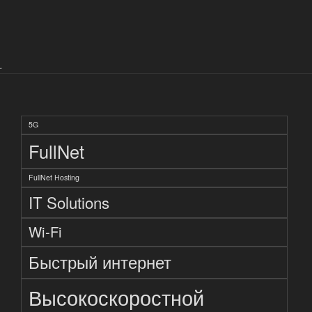
.
5G
FullNet
FullNet Hosting
IT Solutions
Wi-Fi
Быстрый интернет
Высокоскоростной