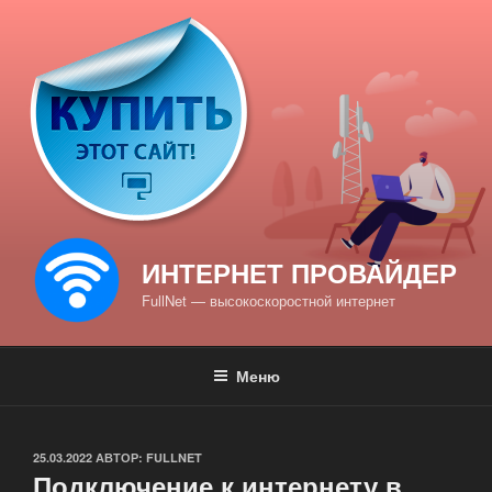
Перейти
к
содержимому
ИНТЕРНЕТ ПРОВАЙДЕР
FullNet — высокоскоростной интернет
Меню
ОПУБЛИКОВАНО
25.03.2022
АВТОР:
FULLNET
Подключение к интернету в