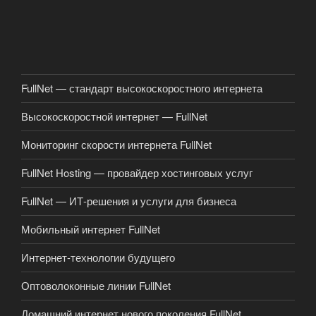
FullNet — стандарт высокоскоростного интернета
Высокоскоростной интернет — FullNet
Мониторинг скорости интернета FullNet
FullNet Hosting — провайдер хостинговых услуг
FullNet — ИТ-решения и услуги для бизнеса
Мобильный интернет FullNet
Интернет-технологии будущего
Оптоволоконные линии FullNet
Домашний интернет нового поколения FullNet