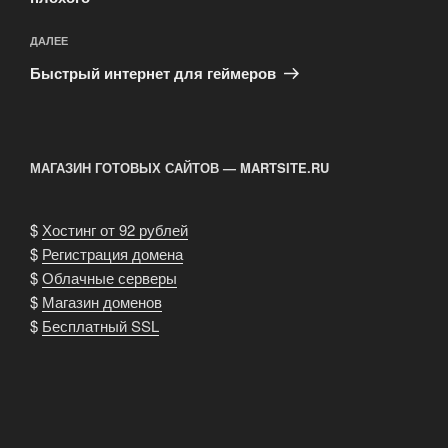
Следующая
ДАЛЕЕ
запись
Быстрый интернет для геймеров
МАГАЗИН ГОТОВЫХ САЙТОВ — MARTSITE.RU
$
Хостинг от 92 рублей
$
Регистрация домена
$
Облачные серверы
$
Магазин доменов
$
Бесплатный SSL