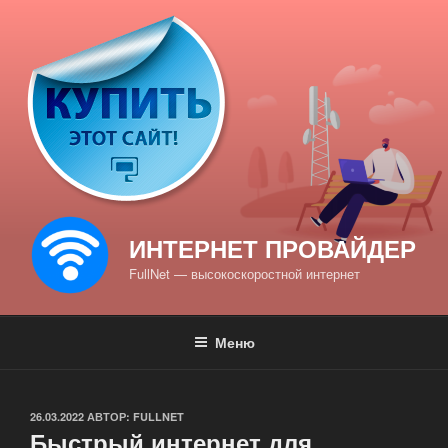
Перейти
к
содержимому
ИНТЕРНЕТ ПРОВАЙДЕР
FullNet — высокоскоростной интернет
Меню
ОПУБЛИКОВАНО
26.03.2022
АВТОР:
FULLNET
Быстрый интернет для