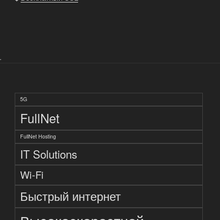
.
5G
FullNet
FullNet Hosting
IT Solutions
Wi-Fi
Быстрый интернет